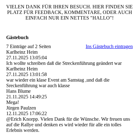
VIELEN DANK FÜR IHREN BESUCH. HIER FINDEN SIE
PLATZ FÜR FEEDBACK, KOMMENTARE, ODER AUCH
EINFACH NUR EIN NETTES "HALLO"!
Gästebuch
7 Einträge auf 2 Seiten
Ins Gästebuch eintragen
Karlheinz Heim
27.11.2025
13:05:04
Ich wollte schreiben daß die Streckenführung geändert war
Karlheinz Heim
27.11.2025
13:01:58
war wieder ein klase Event am Samstag ,und daß die
Sreckenführung war auch klasse
Hans Blume
21.11.2025
14:49:25
Mega!
Jürgen Paulzen
12.11.2025
17:06:22
@Erich Knorpp. Vielen Dank für die Wünsche. Wir freuen uns
auf die Rallye und denken es wird wieder für alle ein tolles
Erlebnis werden.